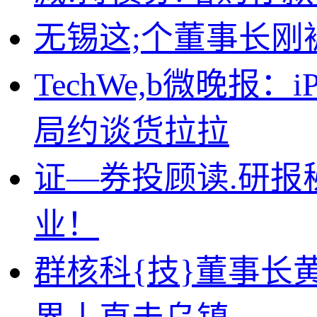
无锡这;个董事长
TechWe,b微晚报：
局约谈货拉拉
证—券投顾读.研报
业！
群核科{技}董事长