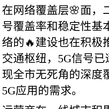
在网络覆盖层🌸面，
号覆盖率和稳定性基
络的🔥建设也在积
交通枢纽，5G信号
现全市无死角的深度
5G应用的需求。