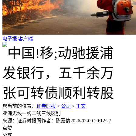
电子报
客户端
您当前的位置：
证券时报
>
公司
>
正文
亚洲无线一线二线三线区别
来源：证券时报网
作者：陈嘉倩
2026-02-09 20:12:27
点赞
分享