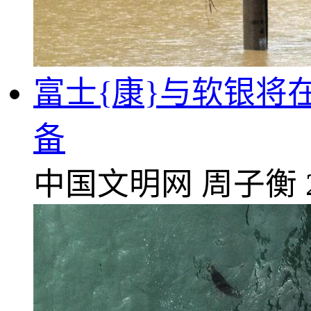
富士{康}与软银将
备
中国文明网
周子衡