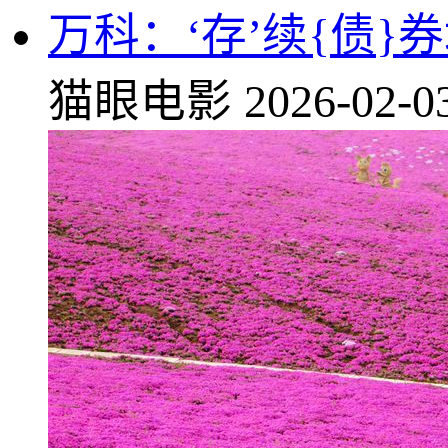
万科：‘存’续{债
猫眼电影
2026-02-0