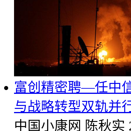
富创精密聘—任中
与战略转型双轨并
中国小康网
陈秋实