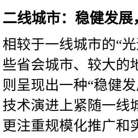
二线城市：稳健发展
相较于一线城市的“光
些省会城市、较大的
则呈现出一种“稳健发展
技术演进上紧随一线
更注重规模化推广和