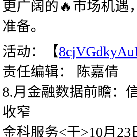
更广阔的🔥市场机遇
准备。
活动：【
8cjVGdkyA
责任编辑： 陈嘉倩
8.月金融数据前瞻：
收窄
金科服务<于>10月