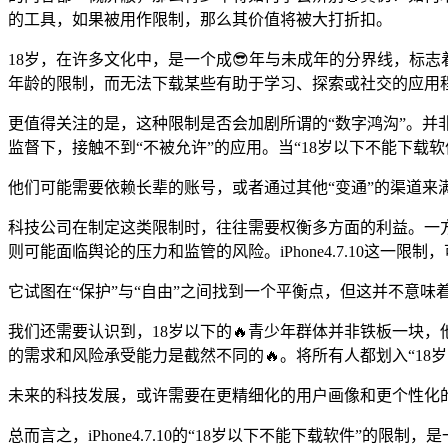
的工具，如果被用作限制，那么其价值将被大打折扣。
18岁，在许多文化中，是一个成😎年与未成年的分界线，标
年龄的限制，而无法下载某些有助于学习、探索或社交的应用程
更值得关注的是，这种限制是否会加剧所谓的“数字鸿沟”。并
监督下，接触不到“不被允许”的应用。当“18岁以下不能下载
他们可能需要依赖长辈的账号，或者通过其他“变通”的渠道
科技公司在制定这类限制时，往往需要权衡多方面的利益。一
则可能面临舆论的压力和监管的风险。iPhone4.7.10这一
它试图在“保护”与“自由”之间找到一个平衡点，但这并不意
我们还需要认识到，18岁以下的🔥青少年群体并非铁板一块，
的需求和风险承受能力是截然不同的🔥。将所有人都划入“18
未来的科技发展，或许需要在更精细化的用户画像和更个性化
总而言之，iPhone4.7.10的“18岁以下不能下载软件