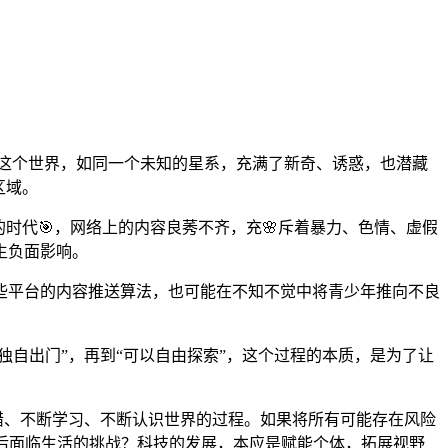
界。这个世界，如同一个未知的星系，充满了新奇、诱惑，也潜藏
区域。
时代🎯，网络上的内容良莠不齐，充🌸斥着暴力、色情、虚假
生负面影响。
些平台的内容推送算法，也可能在不知不觉中将青少年推向不良
独自出门”，再到“可以自由探索”，这个过程的本质，是为了让
错、不断学习、不断认识世界的过程。如果将所有可能存在风险
年后面临生活的挑战？科技的发展，本应是赋能个体，拓展视野