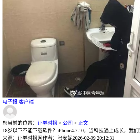
电子报
客户端
您当前的位置：
证券时报
>
公司
>
正文
18岁以下不能下载软件？iPhone4.7.10，当科技遇上成长，
来源：证券时报网
作者：张安妮
2026-02-09 20:12:31