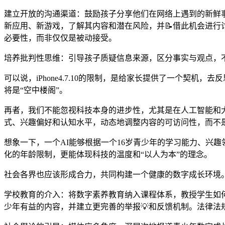
建立开放的沟通渠道：鼓励孩子分享他们在网络上遇到的新鲜
新应用、新游戏，了解其内容和潜在风险，并📝借此机会进
必要性，而非仅仅是被动接受。
培养批判性思维：引导孩子质疑信息来源，区分事实与观点，
可以说，iPhone4.7.10的限制，是给家长提供了一个契
将是“空中楼阁”。
再者，我们不能忽视科技本身的进步性，尤其是在人工智能和
式、兴趣偏好和认知水平，动态地调整内容的可访问性，而不
想象一下，一个AI能够根据一个16岁青少年的学习能力、兴
化的年龄限制，更能体现科技的温度和“以人为本”的理念。
社会各界也应该形成合力，共同构建一个健康的数字成长环境
学校教育的介入：将数字素养教育纳入课程体系，教授学生如
少年有益的内容，并建立更完善的举报💡和反馈机制。法律