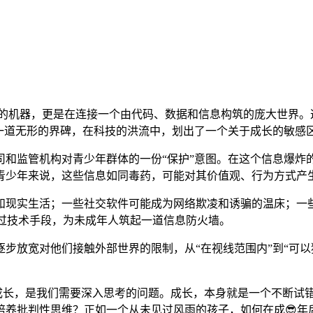
一台冷冰冰的机器，更是在连接一个由代码、数据和信息构筑的庞大世
佛一道无形的界碑，在科技的洪流中，划出了一个关于成长的敏感
和监管机构对青少年群体的一份“保护”意图。在这个信息爆炸的
青少年来说，这些信息如同毒药，可能对其价值观、行为方式产
和现实生活；一些社交软件可能成为网络欺凌和诱骗的温床；一
试图通过技术手段，为未成年人筑起一道信息防火墙。
步放宽对他们接触外部世界的限制，从“在视线范围内”到“可以
常成长，是我们需要深入思考的问题。成长，本身就是一个不断试
培养批判性思维？正如一个从未见过风雨的孩子，如何在成😎