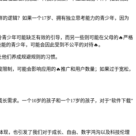
样的逻辑？如果一个17岁、拥有独立思考能力的青少年，因为
分青少年可能缺乏有效的引导，而另一些则可能在父母的🔥严格
技能的青少年，可能会因此受到不公平的对待🔥。
让他们养成规避规则的习惯。
限制，可能会影响应用的🔥推广和用户数量；如果过于宽松，
长需求。一个10岁的孩子和一个17岁的孩子，对于“软件下载”
保护的体现，也引发了我们对于成长、自由、数字鸿沟以及科技伦理