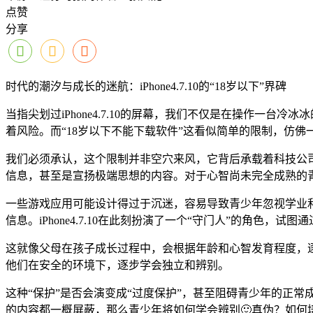
点赞
分享
时代的潮汐与成长的迷航：iPhone4.7.10的“18岁以下”界碑
当指尖划过iPhone4.7.10的屏幕，我们不仅是在操作
着风险。而“18岁以下不能下载软件”这看似简单的限制，仿
我们必须承认，这个限制并非空穴来风，它背后承载着科技公司
信息，甚至是宣扬极端思想的内容。对于心智尚未完全成熟的
一些游戏应用可能设计得过于沉迷，容易导致青少年忽视学业
信息。iPhone4.7.10在此刻扮演了一个“守门人”的角色，
这就像父母在孩子成长过程中，会根据年龄和心智发育程度，逐
他们在安全的环境下，逐步学会独立和辨别。
这种“保护”是否会演变成“过度保护”，甚至阻碍青少年的正
的内容都一概屏蔽，那么青少年将如何学会辨别🙂真伪？如何