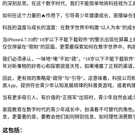
的深刻反思。在这个数字时代，我们不能简单地将科技视为工
如何在这个力量的🔥作用下，引导青少年健康成长，是摆😁
科技的温度与成长的温度：在数字世界中构建“以人为本”的成
当iPhone4.7.10的“18岁以下不能下载软件”的警示
仅仅停留在“限制”的层面，更需要探索如何在数字世界中，构
我们必须承认，一味地“堵”不如“疏”。“18岁以下不能下载
年对新事物的好奇心和探索欲是天性，如果堵塞了正规的渠道
因此，更有效的策略是“疏导”与“引导”。这意味着，科技公
类App，提供符合青少年认知发展规律的科普类游戏，或者构
当有更多吸引人、有价值的“正规军”出现时，青少年自然会减少
家庭教育在数字时代的青少年成长中，扮演着不可替代的角色。iP
息，更重要的是，要教会他们如何辨别信息、如何理性消费数字
这包括：