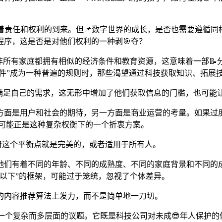
志着责任和权利的到来。但📌数字世界的成长，是否也需要遵循同
序，这是否是对他们权利的一种剥🎯夺？
非所有家庭都拥有相似的经济条件和教育资源，这意味着一部📝
软件”成为一种普遍的规则时，那些渴望通过科技获取知识、拓展
来满足自己的需求，这无形中增加了他们获取信息的门槛，也可能
方面是用户和社会的期待，另一方面是商业运营的考量。如果过度
限制，可能正是这种复杂权衡下的一个折衷方案。
味着这个平衡点就是完美的，或者适用于所有人。
他们有着不同的年龄、不同的成熟度、不同的家庭背景和不同的成
岁以下”的框架，可能过于笼统，忽视了个体差异。
的内容推荐算法上发力，而不是简单地一刀切。
”的限制，是一个复杂而多层面的议题。它既是科技公司对未成😎年人