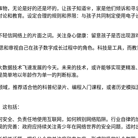
事物，无论是好的还是坏的，让孩子知道🌸，家是他们倾诉和寻
行讨论和教育。设定合理的规则和界限：与孩子共同制定使用电子
不轻信网络上的片面之词。关注身心健康：留意孩子是否出现游戏
机，去反思和审视自己在孩子数字成长过程中的角色。科技是工具，
大数据技术飞速发展的今天。未来的技术，或许能够实现更精准、
是简单地以年龄作为单一的判断标准。
趣领域，推荐适合他的科普纪录片、编程入门课程，或者历史模拟
。这包括：
何安全、负责任地使用互联网，如何辨别网络陷阱。行业自律的
法规的完善：政府应持续关注青少年在网络世界的安全问题，适时