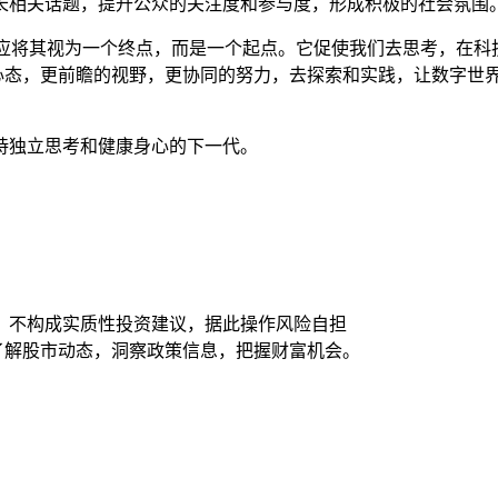
长相关话题，提升公众的关注度和参与度，形成积极的社会氛围
议题，我们不应将其视为一个终点，而是一个起点。它促使我们去思考，
放的心态，更前瞻的视野，更协同的努力，去探索和实践，让数字
持独立思考和健康身心的下一代。
，不构成实质性投资建议，据此操作风险自担
时了解股市动态，洞察政策信息，把握财富机会。