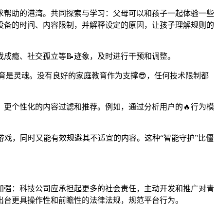
求帮助的港湾。共同探索与学习：父母可以和孩子一起体验一些
设备的时间、内容限制，并解释设定的原因，让孩子理解规则的
成瘾、社交孤立等📝迹象，及时进行干预和调整。
而教育是灵魂。没有良好的家庭教育作为支撑😎，任何技术限制都
更个性化的内容过滤和推荐。例如，通过分析用户的🔥行为模
游戏，同时又能有效规避其不适宜的内容。这种“智能守护”比僵
加强：科技公司应承担起更多的社会责任，主动开发和推广对青
出台更具操作性和前瞻性的法律法规，规范平台行为。