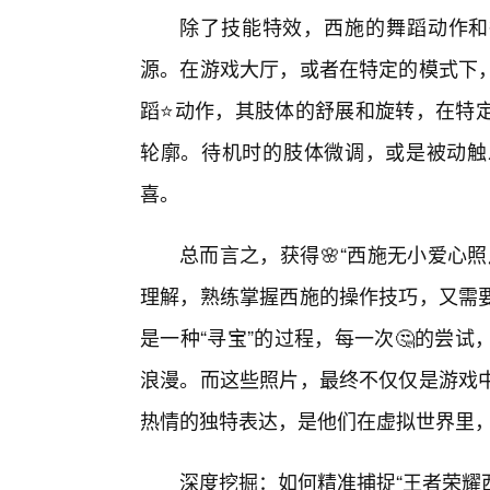
除了技能特效，西施的舞蹈动作和
源。在游戏大厅，或者在特定的模式下
蹈⭐动作，其肢体的舒展和旋转，在特
轮廓。待机时的肢体微调，或是被动触
喜。
总而言之，获得🌸“西施无小爱心
理解，熟练掌握西施的操作技巧，又需
是一种“寻宝”的过程，每一次🤔的尝
浪漫。而这些照片，最终不仅仅是游戏
热情的独特表达，是他们在虚拟世界里
深度挖掘：如何精准捕捉“王者荣耀