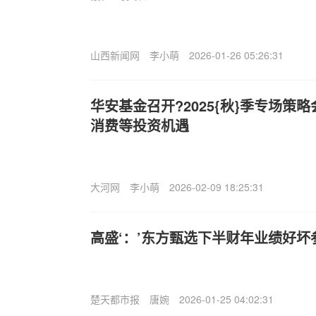
山西新闻网
李小萌
2026-01-26 05:26:31
华安基金召开?2025{秋}季专场策
消费等投资机遇
大河网
李小萌
2026-02-09 18:25:31
高盛‘：’东方甄选下半财年业绩好坏
楚天都市报
唐婉
2026-01-25 04:02:31