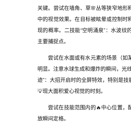
关键。尝试在墙角、草🌸丛等狭窄地形
中的视觉效果。在目标被眩晕或控制时
现的概率。二技能“空明涌泉”：水波纹
主要捕捉点。
尝试在水面或有水元素的场景（如
明显。注意水球生成和爆炸的瞬间，光线
迹”：大招开启时的全屏特效，特别是技
💡现大面积爱心视觉的时刻。
尝试在技能范围内的🔥中心位置，
放瞬间定格。