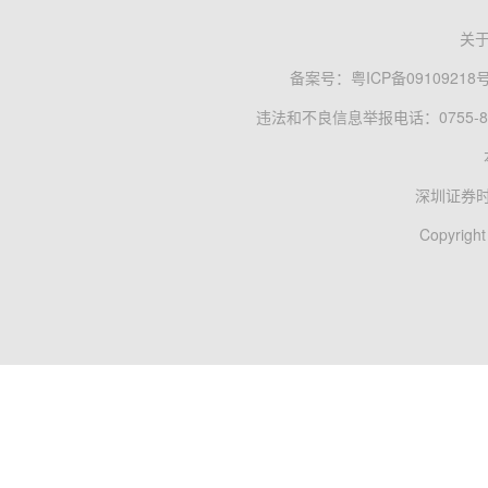
关
备案号：
粤ICP备09109218
违法和不良信息举报电话：0755-83
深圳证券
Copyright