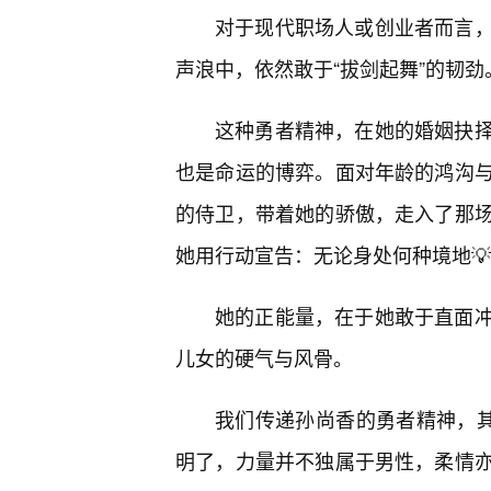
对于现代职场人或创业者而言
声浪中，依然敢于“拔剑起舞”的韧劲
这种勇者精神，在她的婚姻抉
也是命运的博弈。面对年龄的鸿沟
的侍卫，带着她的骄傲，走入了那
她用行动宣告：无论身处何种境地💡
她的正能量，在于她敢于直面
儿女的硬气与风骨。
我们传递孙尚香的勇者精神，其
明了，力量并不独属于男性，柔情