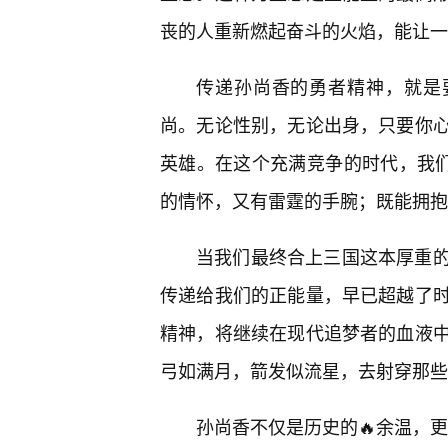
丧的人重新燃起奋斗的火焰，能让一
传递孙尚香的勇者精神，就是要
尚。无论性别，无论出身，只要你
英雄。在这个充满竞争的时代，我们
的情怀，又有雷霆的手腕；既能拥抱
当我们最终合上三国这本厚重的
传递给我们的正能量，早已超越了
精神，将继续在现代追梦者的血液
弓如满月，箭发似流星，去射穿那些
孙尚香不仅是历史的🔥余温，