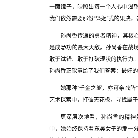
一面镜子，映照出每一个人心中渴
我们依然需要那份“枭姬”式的果决
孙尚香传递的勇者精神，其核心
是成😎功的最大天敌。孙尚香在战
敢于试错、敢于打破现状的执行力
孙尚香正能量给了我们答案：最好的
她那种“千金之躯，亦可亲战阵
艺术探索中，打破天花板，寻找属于
更深层次地看，孙尚香的精神是
中，她始终保持着东吴女子的那一