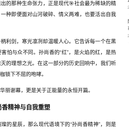
出的那种生命张力，正是现代🎯社会最为稀缺的精
，一种即便面对山河破碎、情义两难，也要活出自我
一柄利剑，寒光凛冽却温暖人心。它告诉每一个在黑
害怕与众不同。孙尚香的“红”，是火焰的红，是热
熄灭的理想之光。在这一部分的历史回响中，我们听
枷锁下不屈的咆哮。
华丽谢幕，更是关于正能量的永恒开篇。
尚香精神与自我重塑
璨的星辰，那么现代语境下的“孙尚香精神”，则是