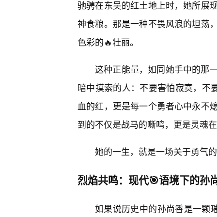
驰骋在东吴的红土地上时，她所展现
神食粮。那是一种不畏风浪的坦荡
色彩的🔥壮丽。
这种正能量，如同她手中的那
暗中摸索的人：不要害怕寂寞，不要
血的红，更是每一个勇者心中永不
到的不仅是战马的嘶鸣，更是灵魂在
她的一生，就是一场关于勇气的
烈焰共鸣：现代🎯语境下的孙
如果说历史中的孙尚香是一颗璀