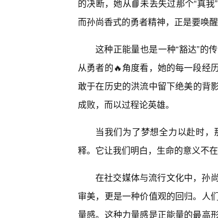
的决断，她从📘未丢失过那个“真
而孙尚香式的勇者精神，正是要唤醒
这种正能量也是一种“豁达”的
从勇者的🔥角度看，她的每一段经
敢于在历史的洪流中留下绝美的背
成败，而以过程论英雄。
当我们为了梦想全力以赴时，
释。它让我们明白，生命的意义不在
在社交媒体与流行文化中，孙
审美，更是一种价值观的回归。人
量感。这种力量感是正能量的最高