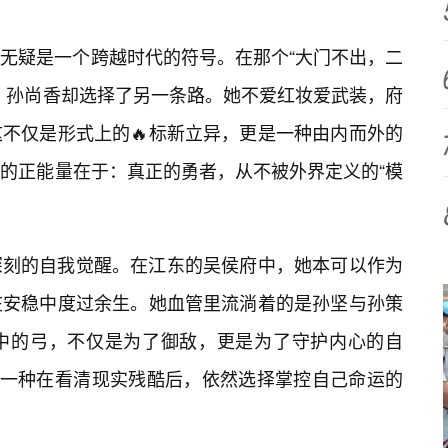
无疑是一个跨越时代的符号。在那个“大门不出，二
，孙尚香却选择了另一条路。她不爱红妆爱武装，府
不仅是形式上的🔥标新立异，更是一种由内而外的
人的正能量在于：真正的勇者，从不被外界定义的“模
深刻的自我觉醒。在江东的吴侯府中，她本可以作为
在安稳中度过余生。她血管里流淌着的是孙坚与孙策
手中的弓，不仅是为了御敌，更是为了守护内心的自
是一种在看清现实残酷后，依然选择掌控自己命运的