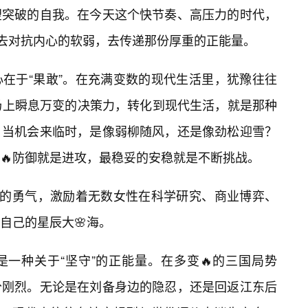
望突破的自我。在今天这个快节奏、高压力的时代，
，去对抗内心的软弱，去传递那份厚重的正能量。
在于“果敢”。在充满变数的现代生活里，犹豫往往
场上瞬息万变的决策力，转化到现代生活，就是那种
。当机会来临时，是像弱柳随风，还是像劲松迎雪？
🔥防御就是进攻，最稳妥的安稳就是不断挑战。
”的勇气，激励着无数女性在科学研究、商业博弈、
自己的星辰大🌸海。
一种关于“坚守”的正能量。在多变🔥的三国局势
分刚烈。无论是在刘备身边的隐忍，还是回返江东后