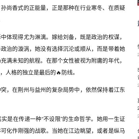
，孙尚香式的正能量，正是那种在行业寒冬、在质疑
。
择中体现得尤为淋漓。嫁给刘备，既是政治的权谋，
与政治的漩涡，她没有选择沉沦或顺从，而是带着她
场充满未知的航程。在那个女性被视为附庸的年代，
，人格的独立是最后的🔥防线。
冲突，在荆州与益州的复杂局势中，依然保持着江东
实是在传递一种“不设限”的生命哲学。她用一生证
亦可化作刚强的战歌。当她在江边眺望，或者是纵马