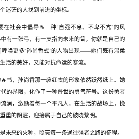
个迷茫的人找到前进的坐标。
在社会中倡导📝一种“自强不息、不卑不亢”的风
心中有一张弓，有一支指向未来的箭，你就是自己的
呼唤更多“孙尚香式”的人物出现——她们既有温柔
生活的美好，又能对抗命运的寒流。
🔥书，孙尚香那一袭红衣的形象依然跃然纸上。她
时代的界限，化作了一种普世的勇气符号。这份勇者
中流淌，激励着每一个平凡人，在生活的战场上，挽
重重的阴霾，迎接属于自己的破晓黎明。
更是未来的火种，照亮每一条通往强者之路的征程。